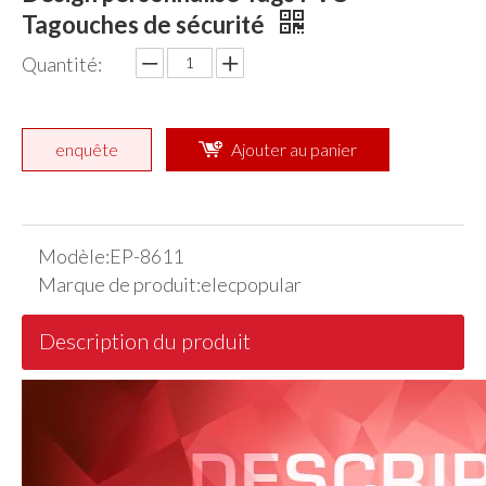
Tagouches de sécurité
Quantité:
enquête
Ajouter au panier
Modèle:
EP-8611
Marque de produit:
elecpopular
Description du produit