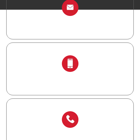
info@chinalockout.com
+ 86-138 6871 0086
+ 86-577 6273 6728