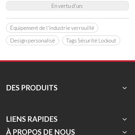
En vertu d'un:
Équipement de l'industrie verrouillé
Design personalisé
Tags Sécurité Lockout
DES PRODUITS
LIENS RAPIDES
À PROPOS DE NOUS