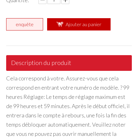
Quantité:
enquête
Ajouter au panier
Description du produit
Cela correspond à votre. Assurez-vous que cela
correspond en entrant votre numéro de modèle. ? 99
heures Réglage: Le temps de réglage maximum est
de 99 heures et 59 minutes. Après le début officiel, il
entrera dans le compte à rebours, une fois la fin des
temps débloquer automatiquement. Veuillez noter
que vous ne pouvez pas ouvrir manuellement la