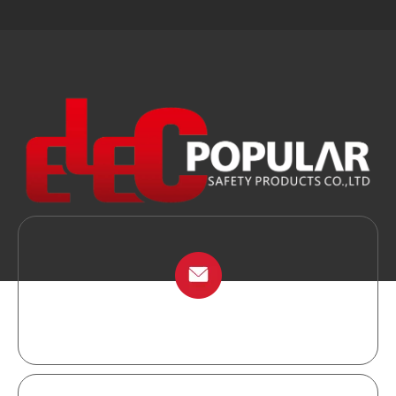
info@chinalockout.com