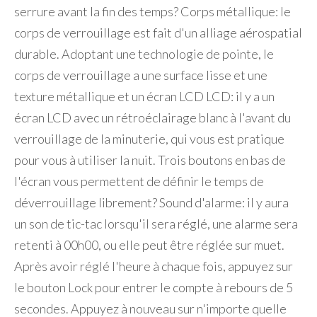
serrure avant la fin des temps? Corps métallique: le
corps de verrouillage est fait d'un alliage aérospatial
durable. Adoptant une technologie de pointe, le
corps de verrouillage a une surface lisse et une
texture métallique et un écran LCD LCD: il y a un
écran LCD avec un rétroéclairage blanc à l'avant du
verrouillage de la minuterie, qui vous est pratique
pour vous à utiliser la nuit. Trois boutons en bas de
l'écran vous permettent de définir le temps de
déverrouillage librement? Sound d'alarme: il y aura
un son de tic-tac lorsqu'il sera réglé, une alarme sera
retenti à 00h00, ou elle peut être réglée sur muet.
Après avoir réglé l'heure à chaque fois, appuyez sur
le bouton Lock pour entrer le compte à rebours de 5
secondes. Appuyez à nouveau sur n'importe quelle