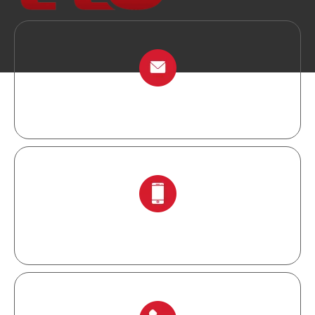
info@chinalockout.com
+ 86-138 6871 0086