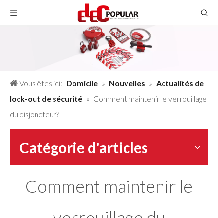
Vous êtes ici:
Domicile
»
Nouvelles
»
Actualités de
lock-out de sécurité
»
Comment maintenir le verrouillage
du disjoncteur?
Catégorie d'articles
Comment maintenir le
verrouillage du