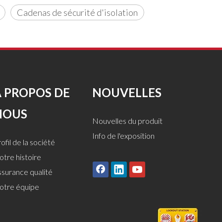
Cadenas de sécurité d'isolation
À PROPOS DE
NOUVELLES
NOUS
Nouvelles du produit
Info de l'exposition
ofil de la société
tre histoire
ssurance qualité
otre équipe