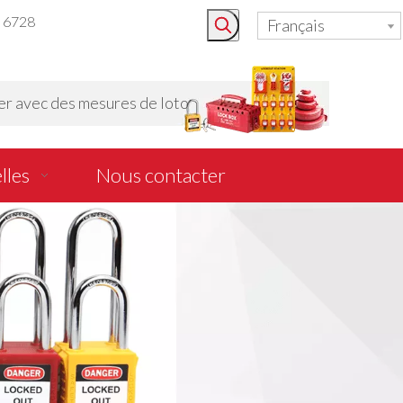
3 6728
Français
r avec des mesures de loto
lles
Nous contacter