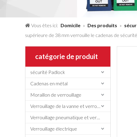
Vous êtes ici:
Domicile
»
Des produits
»
sécur
supérieure de 38 mm verrouille le cadenas de sécurit
catégorie de produit
sécurité Padlock
Cadenas en métal
Moraillon de verrouillage
Verrouillage de la vanne et verrouillage du tuyau
Verrouillage pneumatique et verrouillage du cylindre
Verrouillage électrique