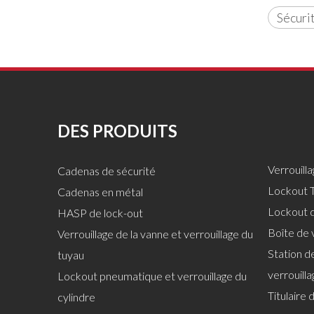
Sécuri
DES PRODUITS
Verrouill
Cadenas de sécurité
Lockout T
Cadenas en métal
Lockout 
HASP de lock-out
Boîte de 
Verrouillage de la vanne et verrouillage du
Station de
tuyau
verrouilla
Lockout pneumatique et verrouillage du
Titulaire 
cylindre