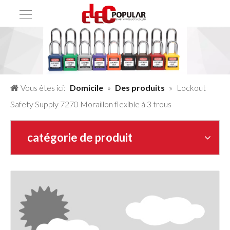
Vous êtes ici:
Domicile
»
Des produits
»
Lockout
Safety Supply 7270 Moraillon flexible à 3 trous
catégorie de produit