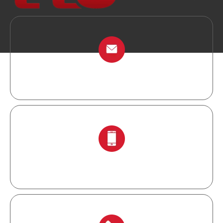
info@chinalockout.com
+ 86-138 6871 0086