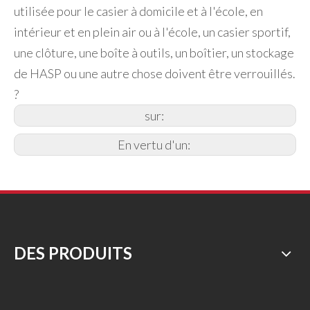
utilisée pour le casier à domicile et à l'école, en
intérieur et en plein air ou à l'école, un casier sportif,
une clôture, une boîte à outils, un boîtier, un stockage
de HASP ou une autre chose doivent être verrouillés.
?
sur:
En vertu d'un:
DES PRODUITS