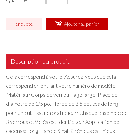
Quantité:
enquête
Ajouter au panier
Description du produit
Cela correspond à votre. Assurez-vous que cela
correspond en entrant votre numéro de modèle.
Matériau? Corps de verrouillage large; Place de
diamètre de 1/5 po. Horbe de 2,5 pouces de long
pour une utilisation pratique. ?? Chaque ensemble de
3 verrous et 9 clés est identique. ? Application de
cadenas: Long Handle Small Crémous est mieux