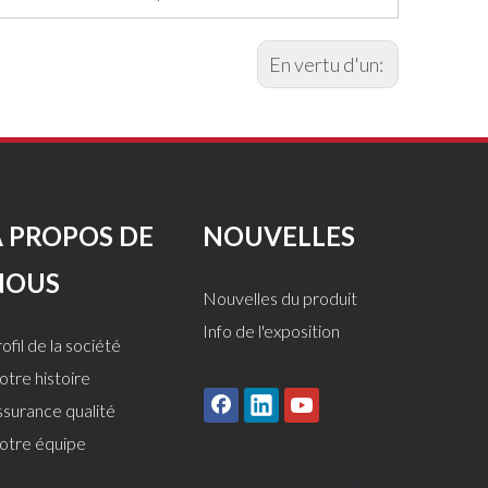
En vertu d'un:
À PROPOS DE
NOUVELLES
NOUS
Nouvelles du produit
Info de l'exposition
ofil de la société
tre histoire
ssurance qualité
otre équipe