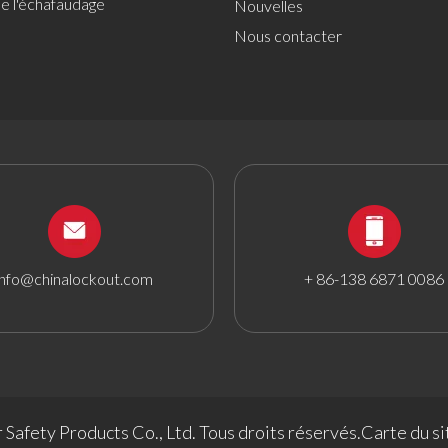
de l'échafaudage
Nouvelles
Nous contacter
info@chinalockout.com
+ 86-138 6871 0086
Safety Products Co., Ltd. Tous droits réservés.
Carte du si