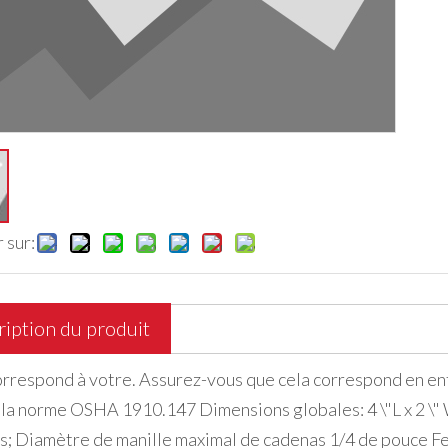
 sur:
iption du produit
orrespond à votre. Assurez-vous que cela correspond en e
 la norme OSHA 1910.147 Dimensions globales: 4 \"L x 2 \
; Diamètre de manille maximal de cadenas 1/4 de pouce Ferme