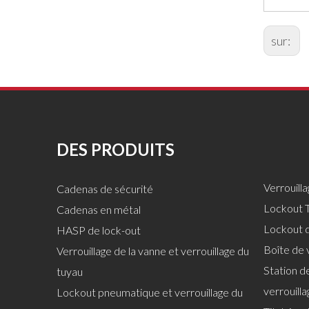
sur:
DES PRODUITS
Verrouill
Cadenas de sécurité
Lockout T
Cadenas en métal
Lockout 
HASP de lock-out
Boîte de 
Verrouillage de la vanne et verrouillage du
Station de
tuyau
verrouilla
Lockout pneumatique et verrouillage du