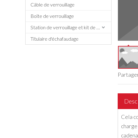
Câble de verrouillage
Boîte de verrouillage
Station de verrouillage et kit de verrouillage
Titulaire d'échafaudage
Partager
Descr
Cela c
charge
cadenas