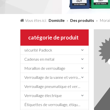
Vous êtes ici:
Domicile
»
Des produits
»
Morail
catégorie de produit
sécurité Padlock
Cadenas en métal
Moraillon de verrouillage
Verrouillage de la vanne et verrouillage du tuyau
Verrouillage pneumatique et verrouillage du cylindre
Verrouillage électrique
Étiquettes de verrouillage, étiquettes et signe