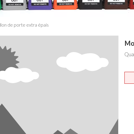
lon de porte extra épais
Mor
Qua