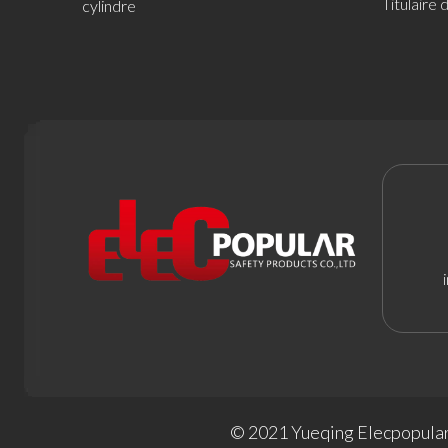
Titulaire 
cylindre
© 2021 Yueqing Elecpopular 