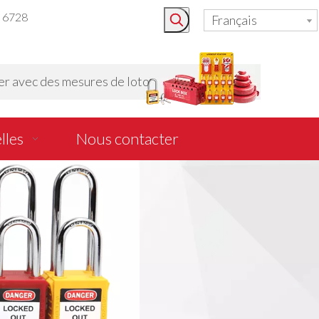
3 6728
Français
r avec des mesures de loto
lles
Nous contacter