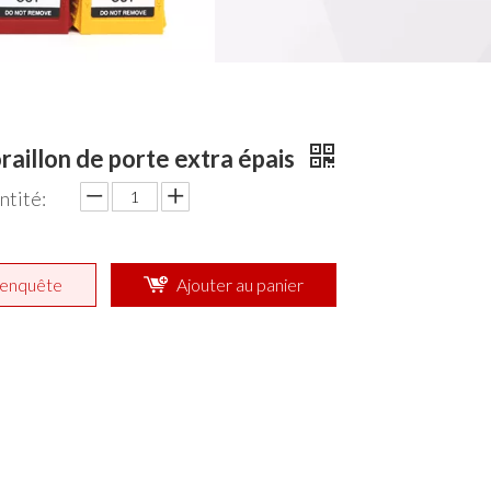
aillon de porte extra épais
ntité:
enquête
Ajouter au panier