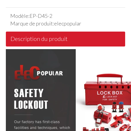
Modèle:
EP-D45-2
Marque de produit:
elecpopular
Description du produit