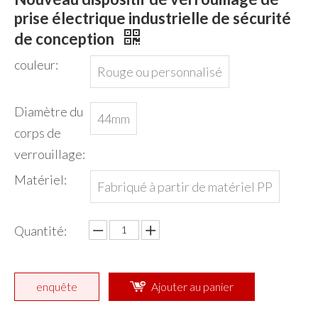
prise électrique industrielle de sécurité
de conception
couleur:
Rouge ou personnalisé
Diamètre du
44mm
corps de
verrouillage:
Matériel:
Fabriqué à partir de matériel PP
Quantité:
enquête
Ajouter au panier