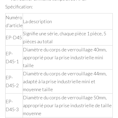
Spécification:
Numéro
La description
d'article
Signifie une série, chaque pièce 1 pièce, 5
EP-D45
pièces au total
Diamètre du corps de verrouillage 40mm,
EP-
approprié pour la prise industrielle mini
D45-1
taille
Diamètre du corps de verrouillage 44mm,
EP-
adapté à la prise industrielle mini et
D45-2
moyenne taille
Diamètre du corps de verrouillage 50mm,
EP-
approprié pour la prise industrielle de taille
D45-3
moyenne