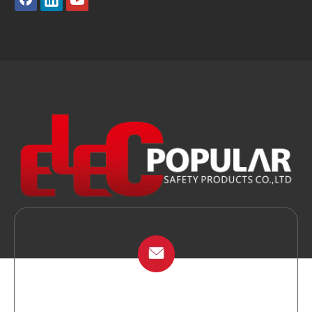
info@chinalockout.com