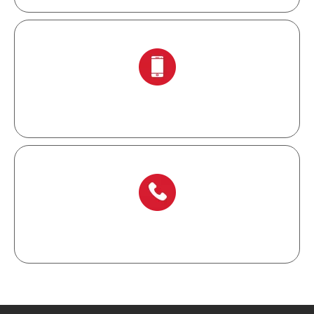
+ 86-138 6871 0086
+ 86-577 6273 6728