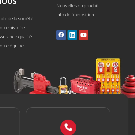
NOUS
Nouvelles du produit
Info de l'exposition
ofil de la société
tre histoire
ssurance qualité
otre équipe