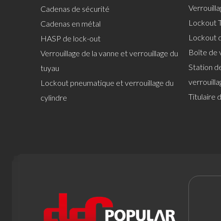
Verrouill
Cadenas de sécurité
Lockout T
Cadenas en métal
Lockout 
HASP de lock-out
Boîte de 
Verrouillage de la vanne et verrouillage du
Station de
tuyau
verrouilla
Lockout pneumatique et verrouillage du
Titulaire 
cylindre