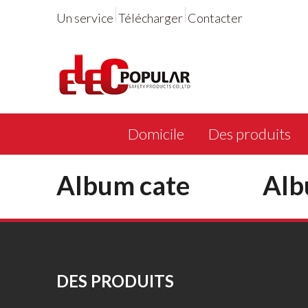
Un service
Télécharger
Contacter
Domicile
Des produits
Album cate
Al
DES PRODUITS