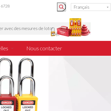
3 6728
Français
r avec des mesures de loto
lles
Nous contacter