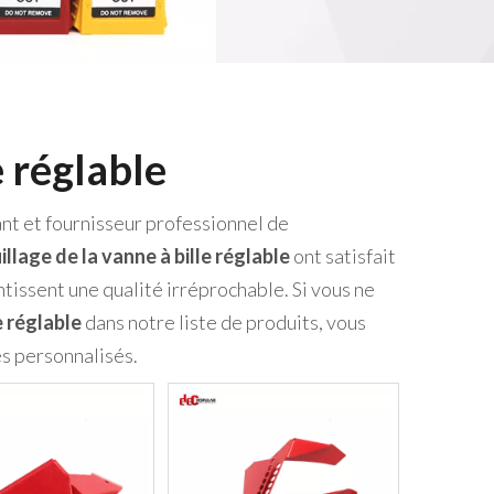
e réglable
ant et fournisseur professionnel de
llage de la vanne à bille réglable
ont satisfait
tissent une qualité irréprochable. Si vous ne
e réglable
dans notre liste de produits, vous
s personnalisés.