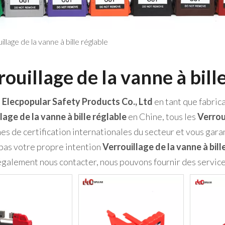
illage de la vanne à bille réglable
ouillage de la vanne à bill
 Elecpopular Safety Products Co., Ltd
en tant que fabric
lage de la vanne à bille réglable
en Chine, tous les
Verroui
es de certification internationales du secteur et vous garan
pas votre propre intention
Verrouillage de la vanne à bill
galement nous contacter, nous pouvons fournir des service