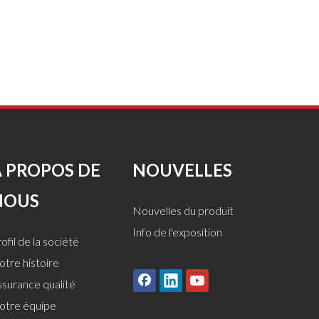
À PROPOS DE
NOUVELLES
NOUS
Nouvelles du produit
Info de l'exposition
ofil de la société
tre histoire
ssurance qualité
otre équipe