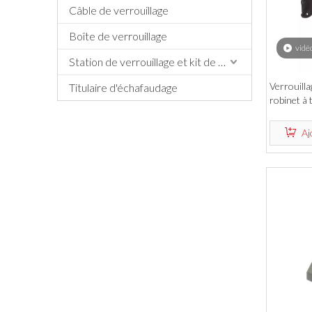
Câble de verrouillage
Boîte de verrouillage
vidé
Station de verrouillage et kit de verrouillage
Verrouilla
Titulaire d'échafaudage
robinet à
polypropyl
standard
Aj