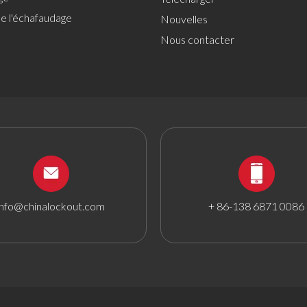
de l'échafaudage
Nouvelles
Nous contacter
info@chinalockout.com
+ 86-138 6871 0086